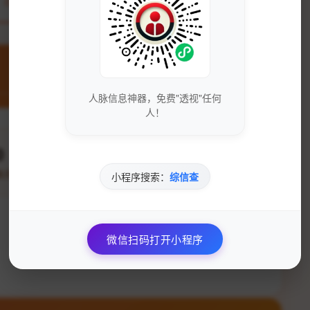
0 次
推荐给朋友
人脉信息神器，免费"透视"任何
人！
0
13
本月访问
累计访问
小程序搜索：
综信查
微信扫码打开小程序